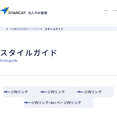
お問い合わせ
資料ダウンロード
Contact
Download
法人のお客様
HOME
制作用サンプルページ
スタイルガイド
スタイルガイド
styleguide
ページ内リンク
ページ内リンク
ページ内リンク
ページ内リンク<br>ページ内リンク