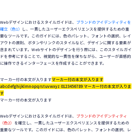
Webデザインにおけるスタイルガイドは、
ブランドのアイデンティティを
確立（色1）
し、一貫したユーザーエクスペリエンスを提供するための重
要なツールです。このガイドには、色のパレット、フォントの選択、レイ
アウトの原則、ボタンやリンクのスタイルなど、デザインに関する要素が
含まれています。Webサイトのデザインを行う際には、このスタイルガイ
ドを参考にすることで、視覚的な一貫性を保ちながら、ユーザーが直感的
に操作できるインターフェースを作成することができます。
マーカー付の本文が入ります
マーカー付の本文が入ります
abcdefghijklmnopqrstuvwxyz 0123456789 マーカー付の本文が入りま
す
マーカー付の本文が入ります
Webデザインにおけるスタイルガイドは、
ブランドのアイデンティティ
（色2）
を確立し、一貫したユーザーエクスペリエンスを提供するための
重要なツールです。このガイドには、色のパレット、フォントの選択、レ