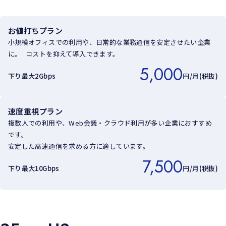
お値打ちプラン
小規模オフィスでの利用や、日常的な業務通信を安定させたい企業
に。 コストを抑えて導入できます。
5,000
下り最大2Gbps
円/月(税抜)
速度重視プラン
複数人での利用や、Web会議・クラウド利用が多い企業におすすめ
です。
安定した高速通信を求める方に適しています。
7,500
下り最大10Gbps
円/月(税抜)