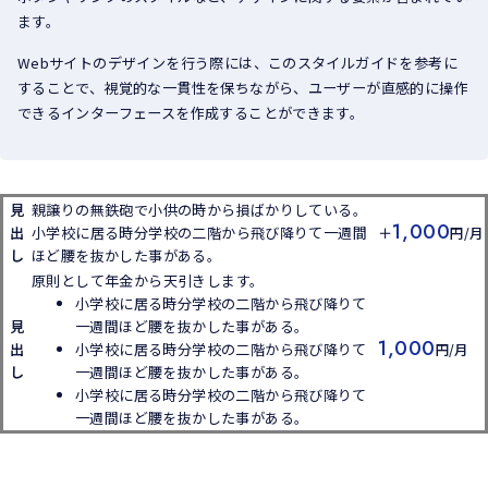
ます。
Webサイトのデザインを行う際には、このスタイルガイドを参考に
することで、視覚的な一貫性を保ちながら、ユーザーが直感的に操作
できるインターフェースを作成することができます。
見
親譲りの
無鉄砲で小供の時から損ばかりしている。
1,000
出
小学校に居る時分学校の二階から飛び降りて一週間
＋
円/月
し
ほど腰を抜かした事がある。
原則として
年金から天引き
します。
小学校に居る時分学校の二階から飛び降りて
見
一週間ほど腰を抜かした事がある。
1,000
出
小学校に居る時分学校の二階から飛び降りて
円/月
し
一週間ほど腰を抜かした事がある。
小学校に居る時分学校の二階から飛び降りて
一週間ほど腰を抜かした事がある。