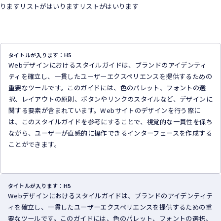
りますリストがはいりますリストがはいります
タイトルが入ります：H5
Webデザインにおけるスタイルガイドは、ブランドのアイデンティ
ティを確立し、一貫したユーザーエクスペリエンスを提供するための
重要なツールです。このガイドには、色のパレット、フォントの選
択、レイアウトの原則、ボタンやリンクのスタイルなど、デザインに
関する要素が含まれています。Webサイトのデザインを行う際に
は、このスタイルガイドを参考にすることで、視覚的な一貫性を保ち
ながら、ユーザーが直感的に操作できるインターフェースを作成する
ことができます。
タイトルが入ります：H5
Webデザインにおけるスタイルガイドは、ブランドのアイデンティテ
ィを確立し、一貫したユーザーエクスペリエンスを提供するための重
要なツールです。このガイドには、色のパレット、フォントの選択、