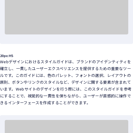
20px:H5
Webデザインにおけるスタイルガイドは、ブランドのアイデンティティを
確立し、一貫したユーザーエクスペリエンスを提供するための重要なツー
ルです。このガイドには、色のパレット、フォントの選択、レイアウトの
原則、ボタンやリンクのスタイルなど、デザインに関する要素が含まれて
います。Webサイトのデザインを行う際には、このスタイルガイドを参考
にすることで、視覚的な一貫性を保ちながら、ユーザーが直感的に操作で
きるインターフェースを作成することができます。