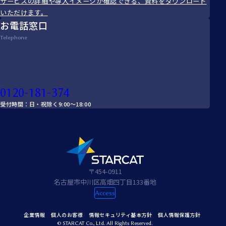
サービスの詳細や導入イメージが確認できる、資料をダウンロード
いただけます。
お電話窓口
Telephone
0120-181-374
受付時間：日・祝除く9:00～18:00
〒454-0911
名古屋市中川区高畑四丁目133番地
Access
企業情報
個人のお客様
情報セキュリティ基本方針
個人情報保護方針
© STARCAT Co., Ltd. All Rights Reserved.