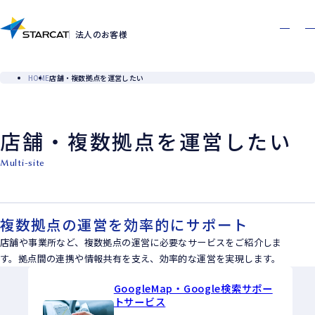
お問い合わせ
資料ダウンロード
Contact
Download
法人のお客様
HOME
店舗・複数拠点を運営したい
店舗・複数拠点を運営したい
multi-site
複数拠点の運営を効率的にサポート
店舗や事業所など、複数拠点の運営に必要なサービスをご紹介しま
す。拠点間の連携や情報共有を支え、効率的な運営を実現します。
GoogleMap・Google検索サポー
トサービス