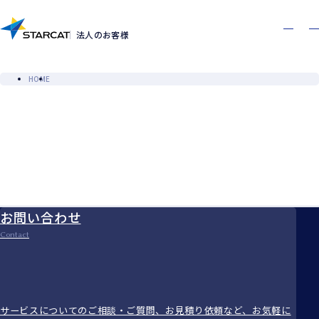
お問い合わせ
資料ダウンロード
Contact
Download
法人のお客様
HOME
お問い合わせ
Contact
サービスについてのご相談・ご質問、お見積り依頼など、お気軽に