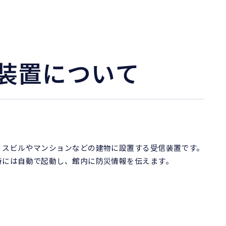
装置について
ィスビルやマンションなどの建物に設置する受信装置です。
時には自動で起動し、館内に防災情報を伝えます。