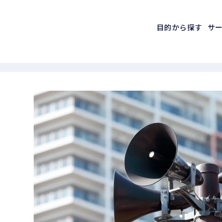
目的から探す
サ