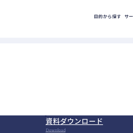
目的から探す
サ
資料ダウンロード
Download