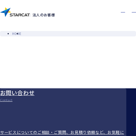
お問い合わせ
資料ダウンロード
Contact
Download
法人のお客様
HOME
お問い合わせ
Contact
サービスについてのご相談・ご質問、お見積り依頼など、お気軽に