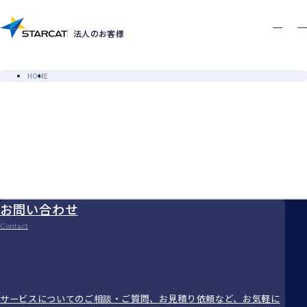
お問い合わせ
資料ダウンロード
Contact
Download
法人のお客様
HOME
お問い合わせ
Contact
サービスについてのご相談・ご質問、お見積り依頼など、お気軽に